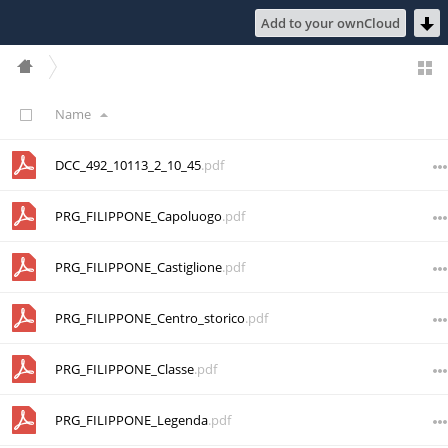
Add to your ownCloud
Name
DCC_492_10113_2_10_45
.pdf
PRG_FILIPPONE_Capoluogo
.pdf
PRG_FILIPPONE_Castiglione
.pdf
PRG_FILIPPONE_Centro_storico
.pdf
PRG_FILIPPONE_Classe
.pdf
PRG_FILIPPONE_Legenda
.pdf